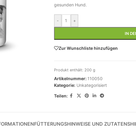
gesunden Hund.
-
+
IN D
Zur Wunschliste hinzufügen
Produkt enthält: 200
g
Artikelnummer:
110050
Kategorie:
Unkategorisiert
Teilen:
NFORMATIONEN
FÜTTERUNGSHINWEISE UND ZUTATEN
SHI