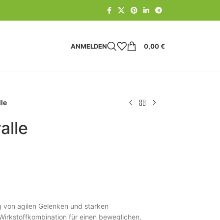
ANMELDEN
0,00
€
le
alle
g von agilen Gelenken und starken
 Wirkstoffkombination für einen beweglichen,