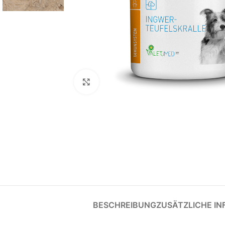
Klick zum Vergrößern
BESCHREIBUNG
ZUSÄTZLICHE I