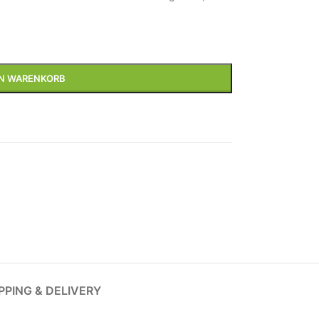
EN WARENKORB
PPING & DELIVERY