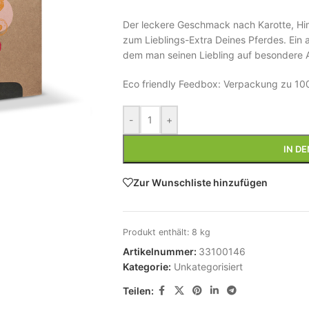
Der leckere Geschmack nach Karotte, Hi
zum Lieblings-Extra Deines Pferdes. Ein 
dem man seinen Liebling auf besondere 
Eco friendly Feedbox: Verpackung zu 100
-
+
IN D
Zur Wunschliste hinzufügen
Produkt enthält: 8
kg
Artikelnummer:
33100146
Kategorie:
Unkategorisiert
Teilen: