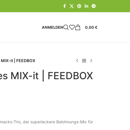
ANMELDEN
0,00
€
s MIX-it | FEEDBOX
ies MIX-it | FEEDBOX
hmacks-Trio, der superleckere Belohnungs-Mix für