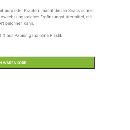
mbeere oder Kräutern macht diesen Snack schnell
abwechslungsreiches Ergänzungsfuttermittel, mit
Art belohnen kann.
 % aus Papier, ganz ohne Plastik.
EN WARENKORB