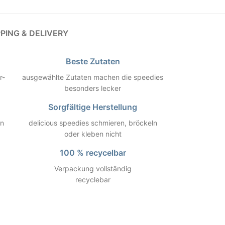
PPING & DELIVERY
Beste Zutaten
r-
ausgewählte Zutaten machen die speedies
besonders lecker
Sorgfältige Herstellung
in
delicious speedies schmieren, bröckeln
oder kleben nicht
100 % recycelbar
Verpackung vollständig
recyclebar