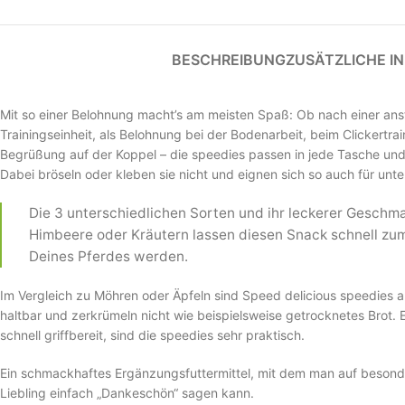
BESCHREIBUNG
ZUSÄTZLICHE I
Mit so einer Belohnung macht’s am meisten Spaß: Ob nach einer an
Trainingseinheit, als Belohnung bei der Bodenarbeit, beim Clickertrai
Begrüßung auf der Koppel – die speedies passen in jede Tasche und
Dabei bröseln oder kleben sie nicht und eignen sich so auch für unt
Die 3 unterschiedlichen Sorten und ihr leckerer Geschm
Himbeere oder Kräutern lassen diesen Snack schnell zum
Deines Pferdes werden.
Im Vergleich zu Möhren oder Äpfeln sind Speed delicious speedies a
haltbar und zerkrümeln nicht wie beispielsweise getrocknetes Brot. 
schnell griffbereit, sind die speedies sehr praktisch.
Ein schmackhaftes Ergänzungsfuttermittel, mit dem man auf besond
Liebling einfach „Dankeschön“ sagen kann.